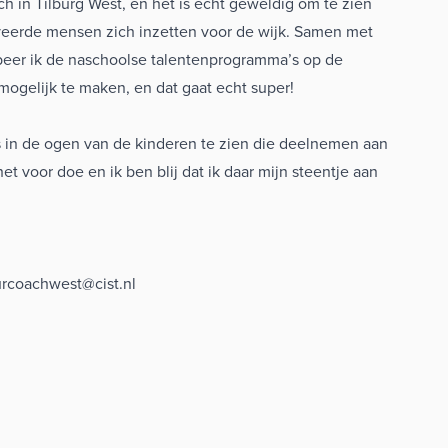
h in Tilburg West, en het is echt geweldig om te zien
veerde mensen zich inzetten voor de wijk. Samen met
eer ik de naschoolse talentenprogramma’s op de
 mogelijk te maken, en dat gaat echt super!
ots in de ogen van de kinderen te zien die deelnemen aan
t voor doe en ik ben blij dat ik daar mijn steentje aan
urcoachwest@cist.nl