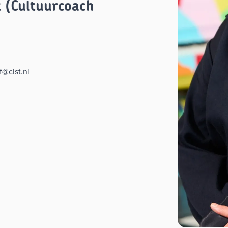
 (Cultuurcoach
@cist.nl