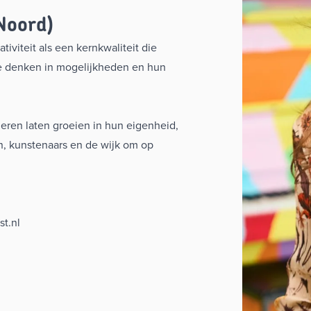
Noord)
iviteit als een kernkwaliteit die
e denken in mogelijkheden en hun
nderen laten groeien in hun eigenheid,
, kunstenaars en de wijk om op
t.nl