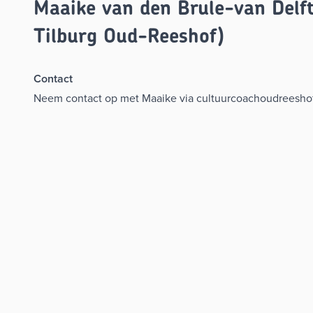
Maaike van den Brule-van Delft
Tilburg Oud-Reeshof)
Contact
Neem contact op met Maaike via
cultuurcoachoudreeshof