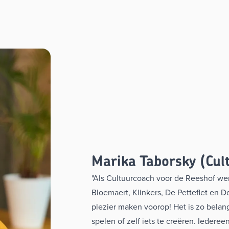
Marika Taborsky (Cul
"Als Cultuurcoach voor de Reeshof we
Bloemaert, Klinkers, De Petteflet en 
plezier maken voorop! Het is zo belangr
spelen of zelf iets te creëren. Iedereen