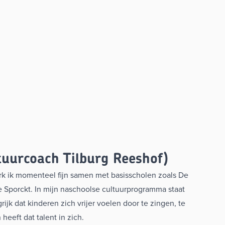
tuurcoach Tilburg Reeshof)
rk ik momenteel fijn samen met basisscholen zoals De
De Sporckt. In mijn naschoolse cultuurprogramma staat
ijk dat kinderen zich vrijer voelen door te zingen, te
 heeft dat talent in zich.