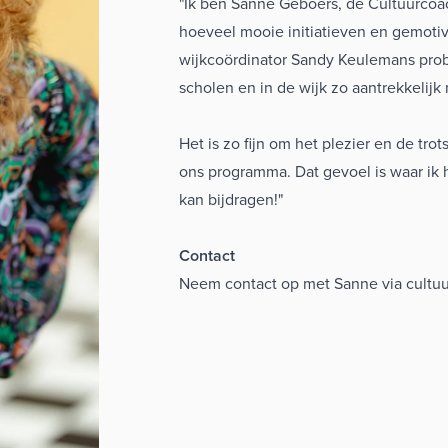
"Ik ben Sanne Geboers, de Cultuurcoac
hoeveel mooie initiatieven en gemoti
wijkcoördinator Sandy Keulemans prob
scholen en in de wijk zo aantrekkelijk
Het is zo fijn om het plezier en de tr
ons programma. Dat gevoel is waar ik he
kan bijdragen!"
Contact
Neem contact op met Sanne via
cultu