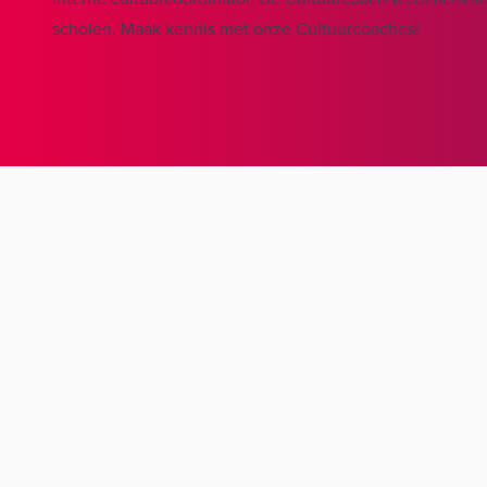
scholen. Maak kennis met onze Cultuurcoaches!