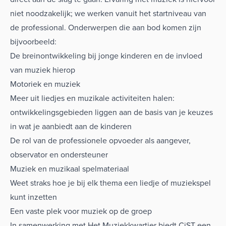
niet noodzakelijk; we werken vanuit het startniveau van
de professional. Onderwerpen die aan bod komen zijn
bijvoorbeeld:
De breinontwikkeling bij jonge kinderen en de invloed
van muziek hierop
Motoriek en muziek
Meer uit liedjes en muzikale activiteiten halen:
ontwikkelingsgebieden liggen aan de basis van je keuzes
in wat je aanbiedt aan de kinderen
De rol van de professionele opvoeder als aangever,
observator en ondersteuner
Muziek en muzikaal spelmateriaal
Weet straks hoe je bij elk thema een liedje of muziekspel
kunt inzetten
Een vaste plek voor muziek op de groep
In samenwerking met Het Muziekkwartier biedt CiST een