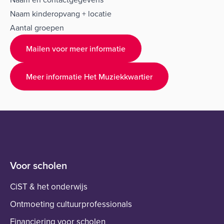
Naam kinderopvang + locatie
Aantal groepen
Mailen voor meer informatie
Meer informatie Het Muziekkwartier
Voor scholen
CiST & het onderwijs
Ontmoeting cultuurprofessionals
Financiering voor scholen